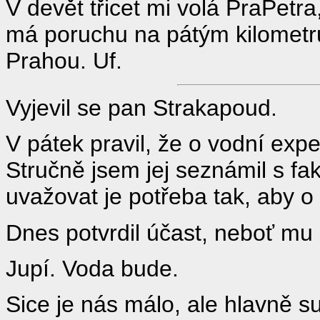
V devět třicet mi volá PraPetra,
má poruchu na pátým kilometru
Prahou. Uf.
Vyjevil se pan Strakapoud.
V pátek pravil, že o vodní exp
Stručně jsem jej seznámil s fak
uvažovat je potřeba tak, aby o
Dnes potvrdil účast, neboť mu
Jupí. Voda bude.
Sice je nás málo, ale hlavně su