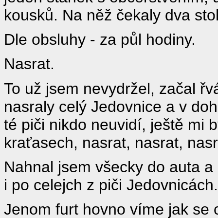
kousků. Na něž čekaly dva stol
Dle obsluhy - za půl hodiny.
Nasrat.
To už jsem nevydržel, začal řv
nasraly celý Jedovnice a v do
té piči nikdo neuvidí, ještě mi
kraťasech, nasrat, nasrat, nasr
Nahnal jsem všecky do auta a 
i po celejch z piči Jedovnicách.
Jenom furt hovno víme jak se 