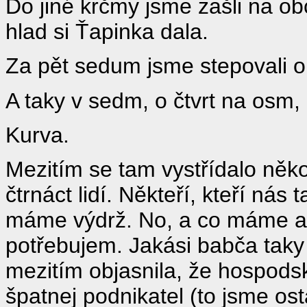
Do jiné krčmy jsme zašli na ob
hlad si Ťapinka dala.
Za pět sedum jsme stepovali o
A taky v sedm, o čtvrt na osm, i
Kurva.
Mezitím se tam vystřídalo někol
čtrnáct lidí. Někteří, kteří nás 
máme výdrž. No, a co máme asi
potřebujem. Jakási babča taky
mezitím objasnila, že hospodsk
špatnej podnikatel (to jsme ost