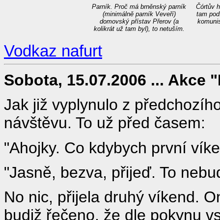
Parník. Proč má brněnský parník
Čórtův h
(minimálně parník Veveří)
tam podí
domovský přístav Přerov (a
komunist
kolikrát už tam byl), to netuším.
Vodkaz nafurt
Sobota, 15.07.2006 ... Akce "
Jak již vyplynulo z předchozíh
návštěvu. To už před časem:
"Ahojky. Co kdybych první víke
"Jasně, bezva, přijeď. To nebu
No nic, přijela druhý víkend. On
budiž řečeno, že dle pokynu vs